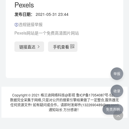
Pexels
发布日期：
2021-05-31 23:44
违规链接举报
Pexels网站是一个免费高清图片网站
链接直达
手机查看
举报
收录
Copyright © 2021 格兰迪网络科技@影视
鲁ICP备17054087号-52
。
数据完全采集于网络,只是对公开的搜索引擎结果做了一定整合,服务器无
任何资源文件! 如有疑问或合作，请即时发邮件(1322690489@qq.com)
免责声明
通知站长 万分感谢！