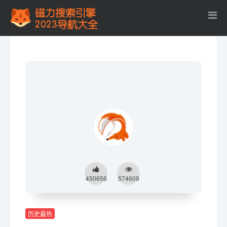
450656
574609
历史最热