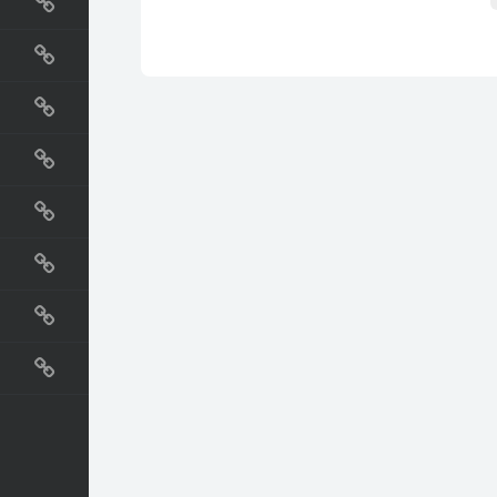
国外网站
生活
直播
动漫
电影
教程
纪录片