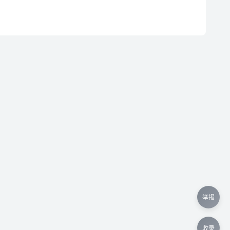
举报
收录