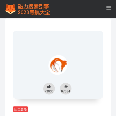
73030
67684
历史最热