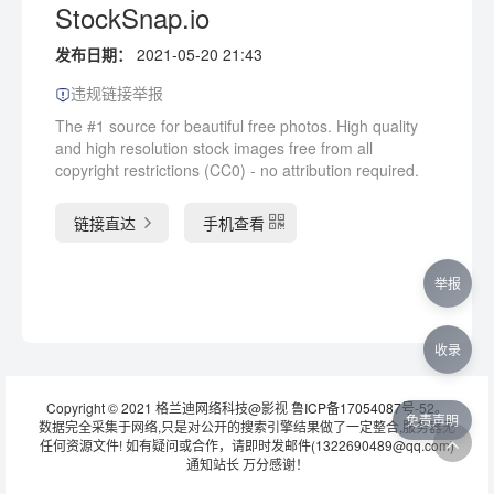
StockSnap.io
发布日期：
2021-05-20 21:43
违规链接举报
The #1 source for beautiful free photos. High quality
and high resolution stock images free from all
copyright restrictions (CC0) - no attribution required.
链接直达
手机查看
举报
收录
Copyright © 2021 格兰迪网络科技@影视
鲁ICP备17054087号-52
。
免责声明
数据完全采集于网络,只是对公开的搜索引擎结果做了一定整合,服务器无
任何资源文件! 如有疑问或合作，请即时发邮件(1322690489@qq.com)
通知站长 万分感谢！