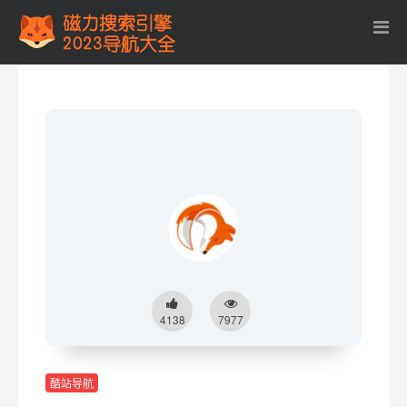
4138
7977
酷站导航