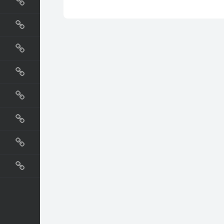
国外网站
生活
直播
动漫
电影
教程
纪录片