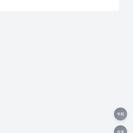
举报
收录