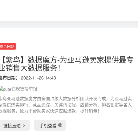
综合网站
【紫鸟】数据魔方-为亚马逊卖家提供最专
业销售大数据服务！
发布日期：
2022-11-26 14:43
违规链接举报
紫鸟亚马逊数据魔方由全国顶级大数据分析团队开发而成，为亚马逊卖
家提供热卖排行、竞品追踪、关键词挖掘、店铺分析、排名锁定等各大
数据服务，致力于帮助卖家快速挖掘爆款、提升销量！
链接直达
手机查看