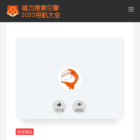
1516
2862
综合网站