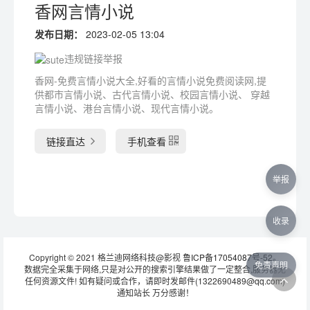
香网言情小说
发布日期：
2023-02-05 13:04
违规链接举报
香网-免费言情小说大全,好看的言情小说免费阅读网,提
供都市言情小说、古代言情小说、校园言情小说、 穿越
言情小说、港台言情小说、现代言情小说。
链接直达
手机查看
举报
收录
Copyright © 2021 格兰迪网络科技@影视
鲁ICP备17054087号-52
。
免责声明
数据完全采集于网络,只是对公开的搜索引擎结果做了一定整合,服务器无
任何资源文件! 如有疑问或合作，请即时发邮件(1322690489@qq.com)
通知站长 万分感谢！