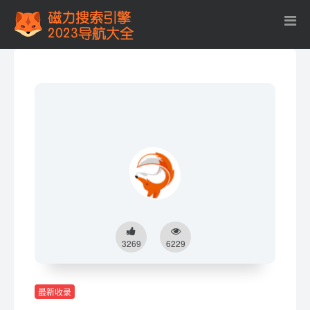
3269
6229
最新收录