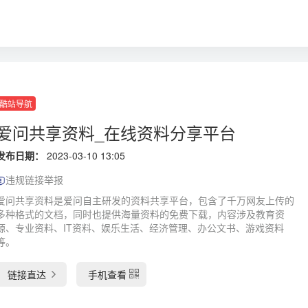
酷站导航
爱问共享资料_在线资料分享平台
发布日期：
2023-03-10 13:05
违规链接举报
爱问共享资料是爱问自主研发的资料共享平台，包含了千万网友上传的
多种格式的文档，同时也提供海量资料的免费下载，内容涉及教育资
源、专业资料、IT资料、娱乐生活、经济管理、办公文书、游戏资料
等。
链接直达
手机查看