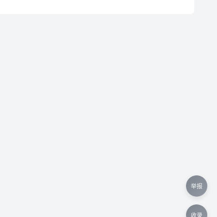
举报
收录