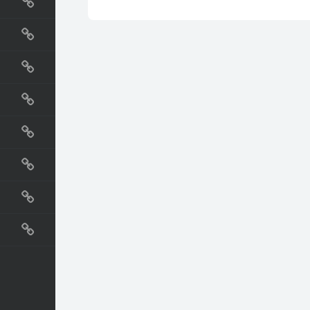
国外网站
生活
直播
动漫
电影
教程
纪录片