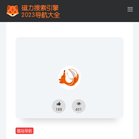
188
401
酷站导航