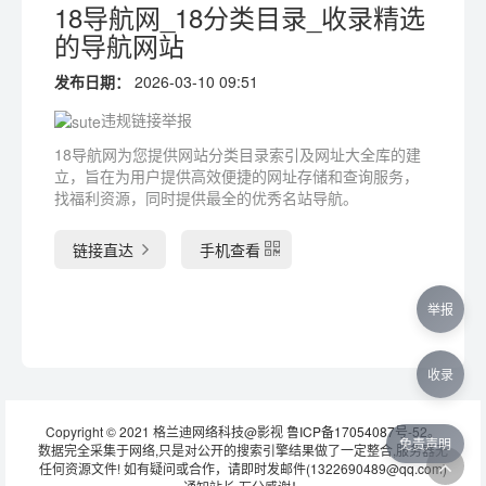
18导航网_18分类目录_收录精选
的导航网站
发布日期：
2026-03-10 09:51
违规链接举报
18导航网为您提供网站分类目录索引及网址大全库的建
立，旨在为用户提供高效便捷的网址存储和查询服务，
找福利资源，同时提供最全的优秀名站导航。
链接直达
手机查看
举报
收录
Copyright © 2021 格兰迪网络科技@影视
鲁ICP备17054087号-52
。
免责声明
数据完全采集于网络,只是对公开的搜索引擎结果做了一定整合,服务器无
任何资源文件! 如有疑问或合作，请即时发邮件(1322690489@qq.com)