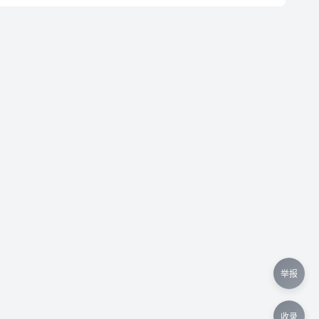
举报
收录