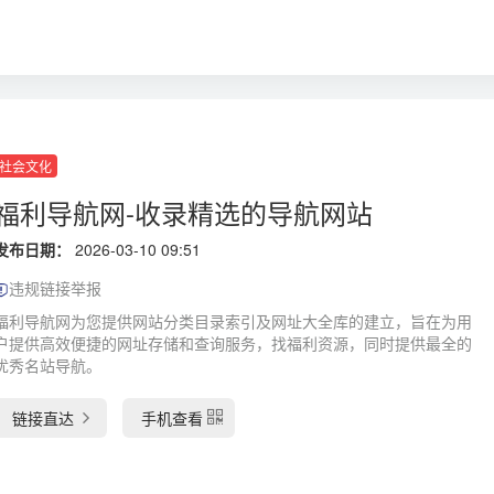
社会文化
福利导航网-收录精选的导航网站
发布日期：
2026-03-10 09:51
违规链接举报
福利导航网为您提供网站分类目录索引及网址大全库的建立，旨在为用
户提供高效便捷的网址存储和查询服务，找福利资源，同时提供最全的
优秀名站导航。
链接直达
手机查看