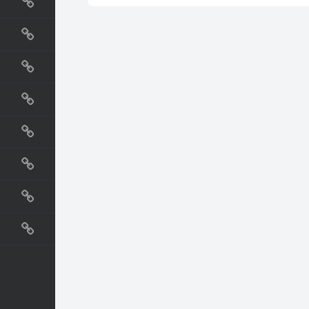
国外网站
生活
直播
动漫
电影
教程
纪录片