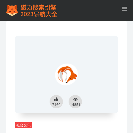
7460
14851
社会文化