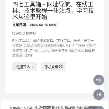
四七工具箱 - 网址导航、在线工
具、技术教程一体站点，学习技
术从这里开始
发布日期：
2026-03-10 09:51
违规链接举报
四七工具网是国的技术教程、在线工具、分类目录等一
体式站点,站点已累计收录数千网站,累计为中国网民提供
多达数亿的访问点击,满足用户随时查阅最全面最权威的
文章资讯教程
链接直达
手机查看
举报
收录
Copyright © 2021 格兰迪网络科技@影视
鲁ICP备17054087号-52
。