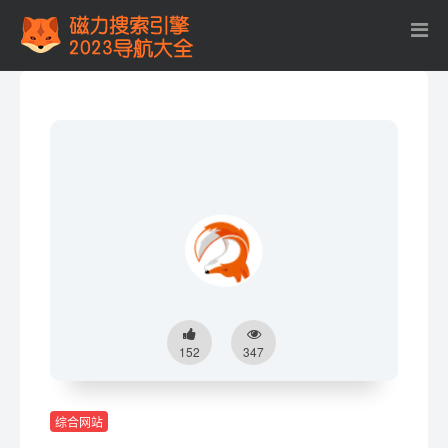
152
347
综合网站