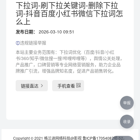
下拉词-刷下拉关键词-删除下拉
词-抖音百度小红书微信下拉词怎
么上
发布日期：
2026-03-10 09:51
违规链接举报
本站主要业务范围有：下拉词优化（百度/抖音/小红
书/360/知乎/微信搜一搜/哔哩哔哩等），舆情公关处理，
产品推广，口碑营销等专业网络营销服务，助力企业品
牌推广引流，增强品牌知名度，促进产品销售转化。
链接直达
手机查看
举报
收录
Copyright © 2021 格兰迪网络科技@影视
鲁ICP备17054087号-52
。