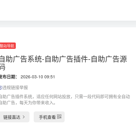
酷站导航
自助广告系统-自助广告插件-自助广告源
码
发布日期：
2026-03-10 09:51
违规链接举报
自助广告插件系统，适应任何网站投放，只需一段代码即可拥有全自动
自助广告，每天为你带来收入。
链接直达
手机查看