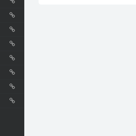
国外网站
生活
直播
动漫
电影
教程
纪录片