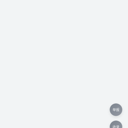
举报
收录