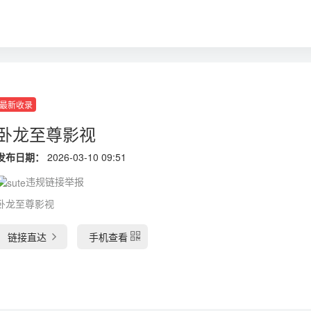
最新收录
卧龙至尊影视
发布日期：
2026-03-10 09:51
违规链接举报
卧龙至尊影视
链接直达
手机查看