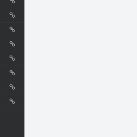
国外网站
生活
直播
动漫
电影
教程
纪录片