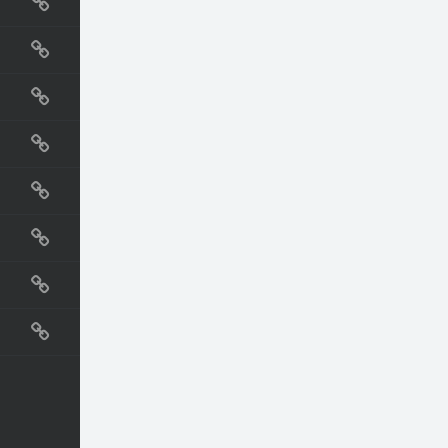
国外网站
生活
直播
动漫
电影
教程
纪录片