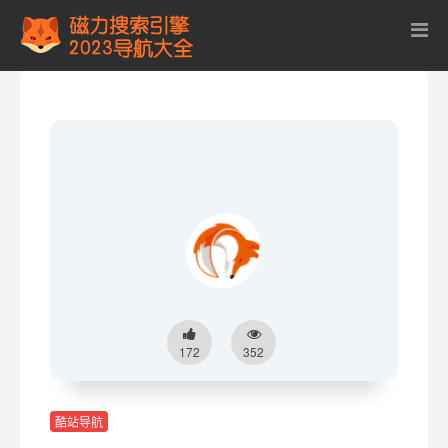
172
352
酷站导航