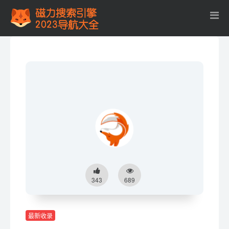
343
689
最新收录