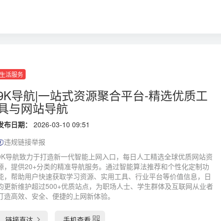
生活服务
9K导航|一站式资源聚合平台-精选优质工
具与网站导航
发布日期：
2026-03-10 09:51
违规链接举报
9K导航致力于打造新一代智能上网入口，每日人工精选全球优质网站资
源，提供20+分类的精准导航服务。通过智能算法推荐和个性化定制功
能，帮助用户快速获取学习资源、实用工具、行业平台等价值信息，日
均更新维护超过500+优质站点，为职场人士、学生群体及互联网从业者
打造高效、安全、便捷的上网新体验。
链接直达
手机查看