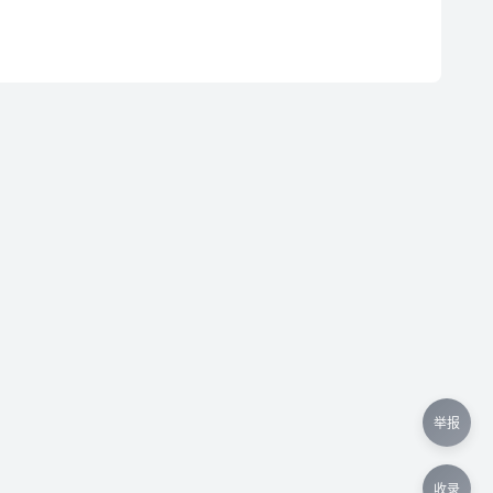
举报
收录