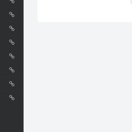
国外网站
生活
直播
动漫
电影
教程
纪录片