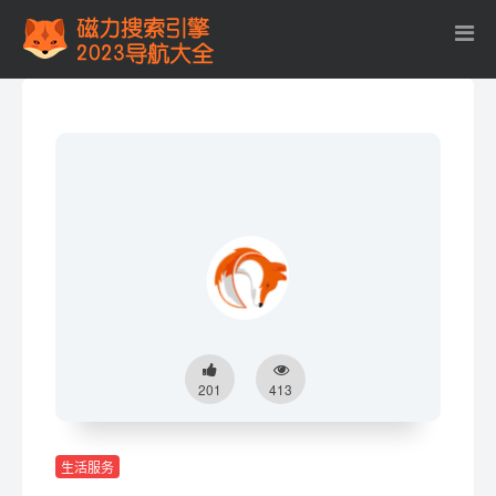
201
413
生活服务