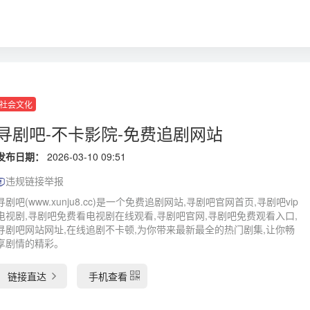
社会文化
寻剧吧-不卡影院-免费追剧网站
发布日期：
2026-03-10 09:51
违规链接举报
寻剧吧(www.xunju8.cc)是一个免费追剧网站,寻剧吧官网首页,寻剧吧vip
电视剧,寻剧吧免费看电视剧在线观看,寻剧吧官网,寻剧吧免费观看入口,
寻剧吧网站网址,在线追剧不卡顿,为你带来最新最全的热门剧集,让你畅
享剧情的精彩。
链接直达
手机查看