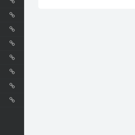
国外网站
生活
直播
动漫
电影
教程
纪录片