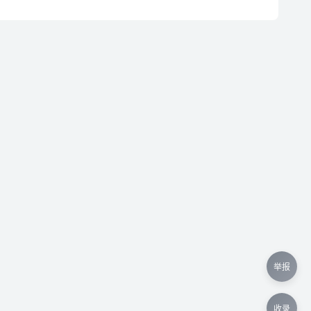
举报
收录