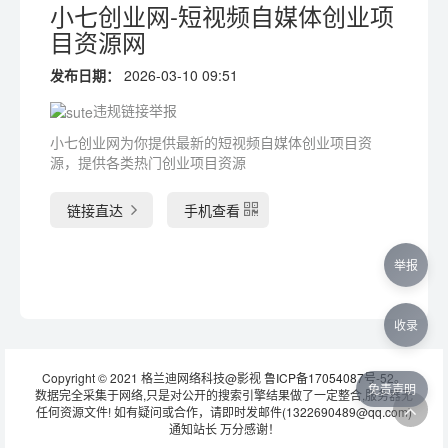
小七创业网-短视频自媒体创业项
目资源网
发布日期：
2026-03-10 09:51
违规链接举报
小七创业网为你提供最新的短视频自媒体创业项目资
源，提供各类热门创业项目资源
链接直达
手机查看
举报
收录
Copyright © 2021 格兰迪网络科技@影视
鲁ICP备17054087号-52
。
免责声明
数据完全采集于网络,只是对公开的搜索引擎结果做了一定整合,服务器无
任何资源文件! 如有疑问或合作，请即时发邮件(1322690489@qq.com)
通知站长 万分感谢！