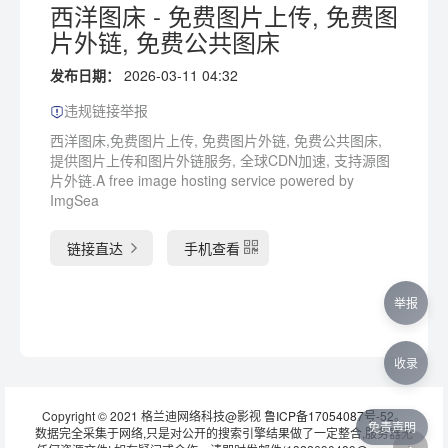
西洋图床 - 免费图片上传, 免费图
片外链, 免费公共图床
发布日期：
2026-03-11 04:32
违规链接举报
西洋图床,免费图片上传, 免费图片外链, 免费公共图床,
提供图片上传和图片外链服务, 全球CDN加速, 支持源图
片外链.A free image hosting service powered by
ImgSea
链接直达
手机查看
举报
收录
Copyright © 2021 格兰迪网络科技@影视
鲁ICP备17054087号-52
。
免责声明
数据完全采集于网络,只是对公开的搜索引擎结果做了一定整合,服务器无