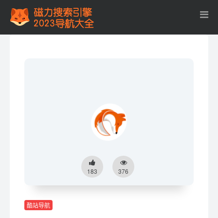
183
376
酷站导航