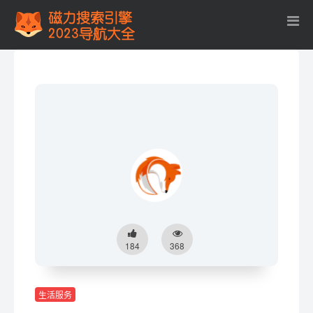
184
368
生活服务