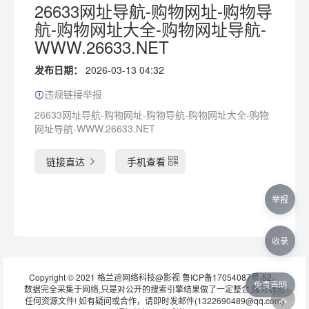
26633网址导航-购物网址-购物导
航-购物网址大全-购物网址导航-
WWW.26633.NET
发布日期：
2026-03-13 04:32
违规链接举报
26633网址导航-购物网址-购物导航-购物网址大全-购物
网址导航-WWW.26633.NET
链接直达
手机查看
举报
收录
Copyright © 2021 格兰迪网络科技@影视
鲁ICP备17054087号-52
。
免责声明
数据完全采集于网络,只是对公开的搜索引擎结果做了一定整合,服务器无
任何资源文件! 如有疑问或合作，请即时发邮件(1322690489@qq.com)