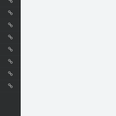
国外网站
生活
直播
动漫
电影
教程
纪录片