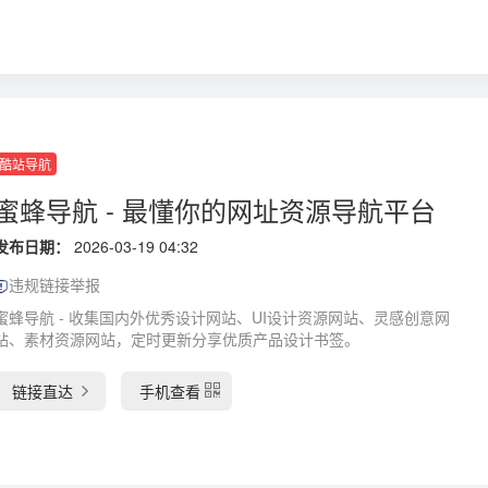
酷站导航
蜜蜂导航 - 最懂你的网址资源导航平台
发布日期：
2026-03-19 04:32
违规链接举报
蜜蜂导航 - 收集国内外优秀设计网站、UI设计资源网站、灵感创意网
站、素材资源网站，定时更新分享优质产品设计书签。
链接直达
手机查看