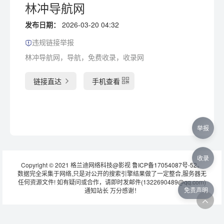
林冲导航网
发布日期：
2026-03-20 04:32
违规链接举报
林冲导航网，导航，免费收录，收录网
链接直达
手机查看
举报
收录
Copyright © 2021 格兰迪网络科技@影视
鲁ICP备17054087号-52
。
数据完全采集于网络,只是对公开的搜索引擎结果做了一定整合,服务器无
任何资源文件! 如有疑问或合作，请即时发邮件(1322690489@qq.com)
免责声明
通知站长 万分感谢！