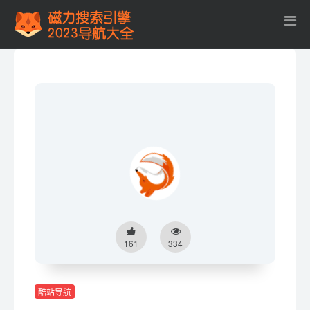
161
334
酷站导航