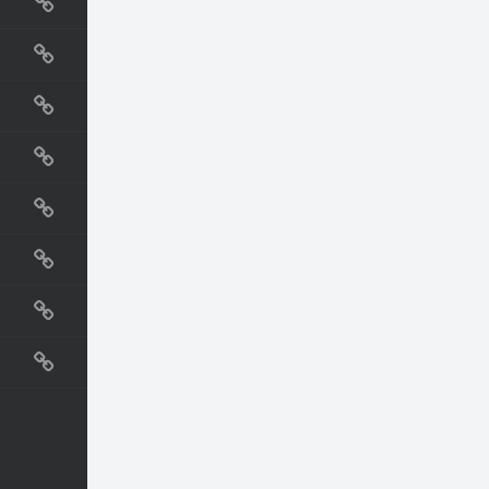
国外网站
生活
直播
动漫
电影
教程
纪录片