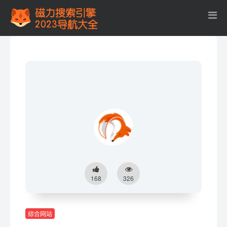
168
326
综合网站