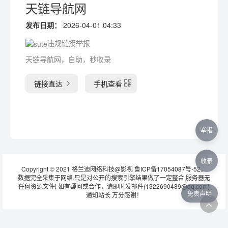
天链导航网
发布日期：
2026-04-01 04:33
违规链接举报
天链导航网，自助，秒收录
链接直达
手机查看
举报
收录
Copyright © 2021 格兰迪网络科技@影视
鲁ICP备17054087号-52
。
数据完全采集于网络,只是对公开的搜索引擎结果做了一定整合,服务器无
任何资源文件! 如有疑问或合作，请即时发邮件(1322690489@qq.com)
免责声明
通知站长 万分感谢！