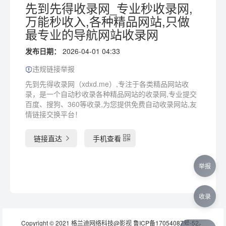
先到先得收录网_专业秒收录网,
万能秒收入,各种精品网站,只做
最专业的导航网站收录网
发布日期：
2026-04-01 04:33
违规链接举报
先到先得收录网（xdxd.me）,专注于各类精品网站收
录，是一个自动秒收录各种精品网站的收录网,专业提交
百度、搜狗、360等收录,为您提供免费自动收录网站,友
情链接交换平台！
链接直达
手机查看
举报
收录
Copyright © 2021 格兰迪网络科技@影视
鲁ICP备17054087号-52
。