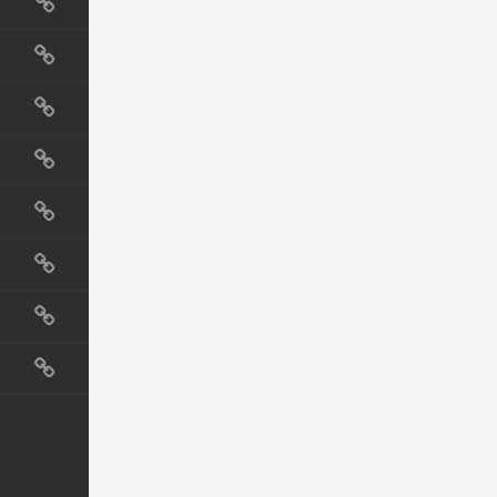
国外网站
生活
直播
动漫
电影
教程
纪录片