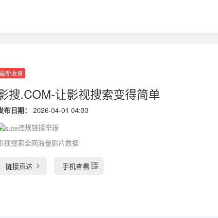
最新收录
影搜.COM-让影视搜索变得简单
发布日期：
2026-04-01 04:33
违规链接举报
影视搜索全网海量影片数据
链接直达
手机查看