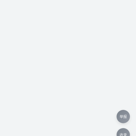
举报
收录