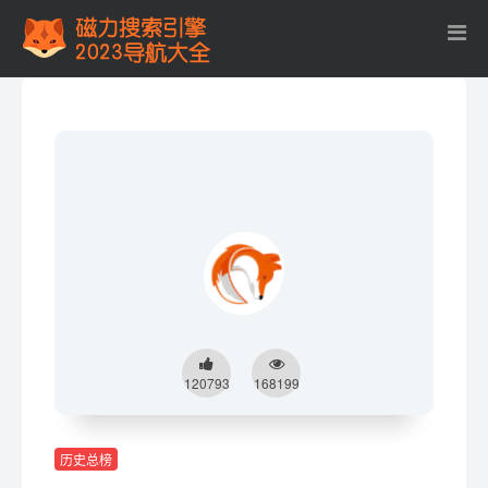
120793
168199
历史总榜