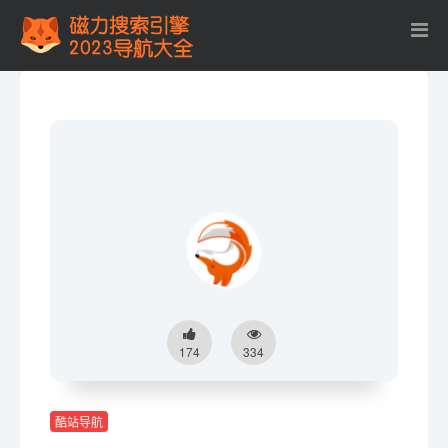
174
334
酷站导航