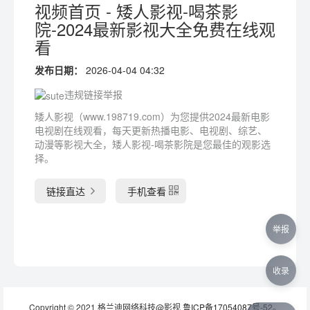
视频首页 - 矮人影视-喝茶影
院-2024最新影视大全免费在线观
看
发布日期：
2026-04-04 04:32
违规链接举报
矮人影视（www.198719.com）为您提供2024最新电影
电视剧在线观看，每天更新热播电影、电视剧、综艺、
动漫等影视大全，矮人影视-喝茶影院是您最佳的观影选
择。
链接直达
手机查看
举报
收录
Copyright © 2021 格兰迪网络科技@影视
鲁ICP备17054087号-52
。