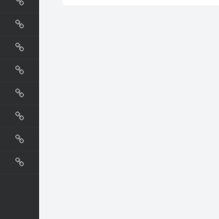
国外网站
生活
直播
动漫
电影
教程
纪录片