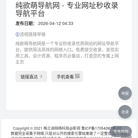
纯欲萌导航网 - 专业网址秒收录
导航平台
发布日期：
2026-04-12 04:33
违规链接举报
纯欲萌导航网是一个专业秒收录优质网站的网址导航平
台，提供简洁高效的网络入口。免费提交收录，发现实
用工具、设计资源、程序员必备站，打造您的专属上网
主页
链接直达
手机查看
举报
收录
Copyright © 2021 格兰迪网络科技@影视
鲁ICP备17054087号-52
。
免责声明
数据完全采集于网络,只是对公开的搜索引擎结果做了一定整合,服务器无