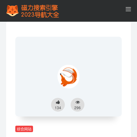
134
296
综合网站