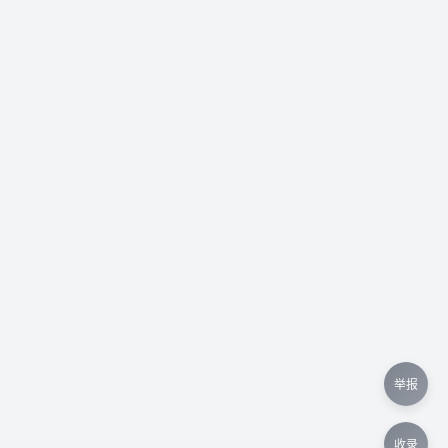
举报
收录