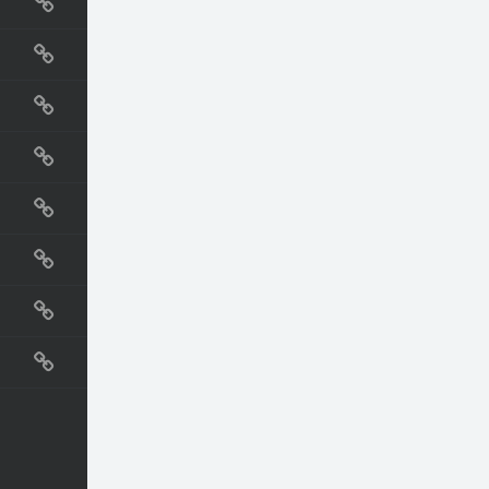
国外网站
生活
直播
动漫
电影
教程
纪录片