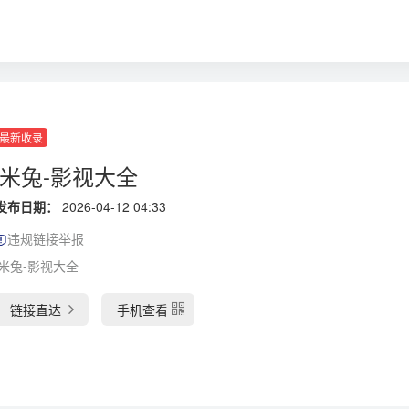
最新收录
i米兔-影视大全
发布日期：
2026-04-12 04:33
违规链接举报
i米兔-影视大全
链接直达
手机查看