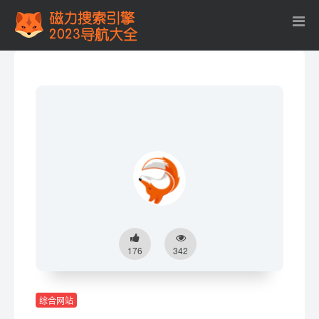
176
342
综合网站