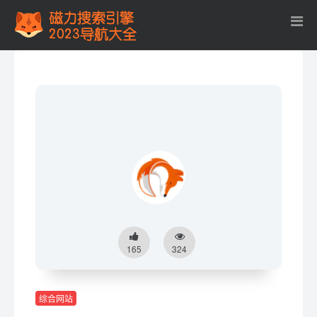
165
324
综合网站