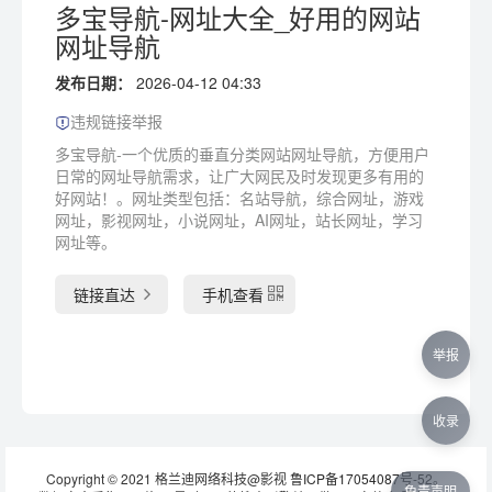
多宝导航-网址大全_好用的网站
网址导航
发布日期：
2026-04-12 04:33
违规链接举报
多宝导航-一个优质的垂直分类网站网址导航，方便用户
日常的网址导航需求，让广大网民及时发现更多有用的
好网站！。网址类型包括：名站导航，综合网址，游戏
网址，影视网址，小说网址，AI网址，站长网址，学习
网址等。
链接直达
手机查看
举报
收录
Copyright © 2021 格兰迪网络科技@影视
鲁ICP备17054087号-52
。
免责声明