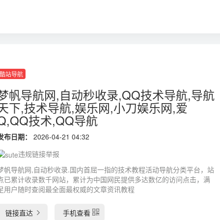
酷站导航
梦帆导航网,自动秒收录,QQ技术导航,导航
天下,技术导航,娱乐网,小刀娱乐网,爱
Q,QQ技术,QQ导航
发布日期：
2026-04-21 04:32
违规链接举报
梦帆导航网,自动秒收录.国内首屈一指的技术教程活动导航分类平台，站
点已累计收录数千网站，累计为中国网民提供多达数亿的访问点击，满
足用户随时查阅最全面最权威的文章资讯教程
链接直达
手机查看