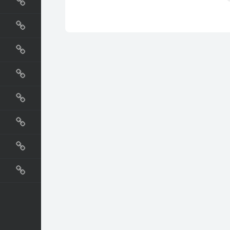
国外网站
生活
直播
动漫
电影
教程
纪录片