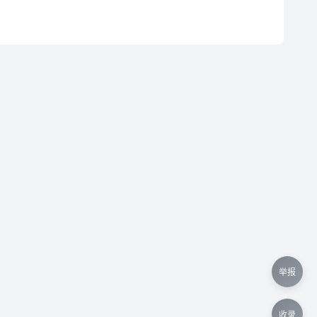
举报
收录