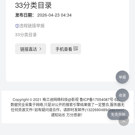
33分类目录
发布日期：
2026-04-23 04:34
违规链接举报
33分类目录
链接直达
手机查看
举报
收录
Copyright © 2021 格兰迪网络科技@影视
鲁ICP备17054087号-52
。
数据完全采集于网络,只是对公开的搜索引擎结果做了一定整合,服务器无
任何资源文件! 如有疑问或合作，请即时发邮件(1322690489@qq.com)
免责声明
通知站长 万分感谢！