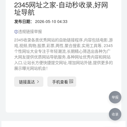
2345网址之家-自动秒收录,好网
址导航
发布日期：
2026-05-10 04:33
违规链接举报
2345收录各类优秀网站的自助链接程序,内容包括电影,游
戏,视频,购物,股票,彩票,两性,聚合搜索,实用工具等, 2345
个性网址大全专注于年轻潮流,长期精心筛选出各种为广
大网友提供优质网站导航服务,各种网址优秀内容和网站
入口,让站长方便快捷提交网址,增加网站外链,提供更多的
展示曝光网站机会！
链接直达
手机查看
举报
收录