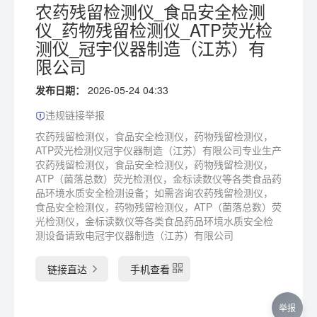
农药残留检测仪_食品安全检测
仪_药物残留检测仪_ATP荧光检
测仪_冠宇仪器制造（江苏）有
限公司
发布日期：
2026-05-24 04:33
违规链接举报
农药残留检测仪，食品安全检测仪，药物残留检测仪，
ATP荧光检测仪冠宇仪器制造（江苏）有限公司专业生产
农药残留检测仪，食品安全检测仪，药物残留检测仪，
ATP（菌落总数）荧光检测仪，金标读数仪等各类食品药
品环境水质安全检测设备；如需咨询农药残留检测仪，
食品安全检测仪，药物残留检测仪，ATP（菌落总数）荧
光检测仪，金标读数仪等各类食品药品环境水质安全检
测设备请致电冠宇仪器制造（江苏）有限公司
链接直达
手机查看
举报