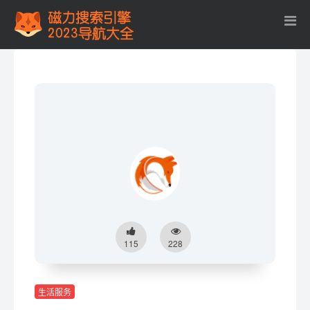
115
228
生活服务