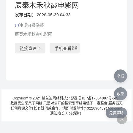
辰泰木禾秋霞电影网
发布日期：
2026-05-30 04:33
违规链接举报
辰泰木禾秋霞电影网
链接直达
手机查看
举报
收录
Copyright © 2021 格兰迪网络科技@影视
鲁ICP备17054087号-52
。
数据完全采集于网络,只是对公开的搜索引擎结果做了一定整合,服务器无
任何资源文件! 如有疑问或合作，请即时发邮件(1322690489@qq.com)
免责声明
通知站长 万分感谢！