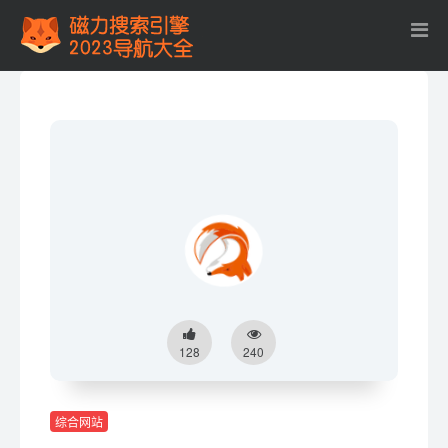
128
240
综合网站