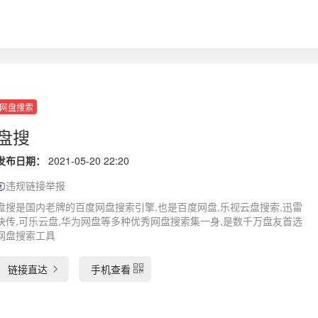
网盘搜索
盘搜
发布日期：
2021-05-20 22:20
违规链接举报
盘搜是国内老牌的百度网盘搜索引擎,也是百度网盘,乐视云盘搜索,迅雷
快传,可乐云盘,华为网盘等多种优秀网盘搜索集一身,是数千万盘友首选
网盘搜索工具
链接直达
手机查看