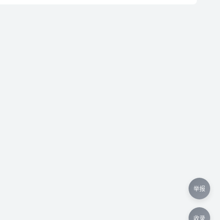
举报
收录