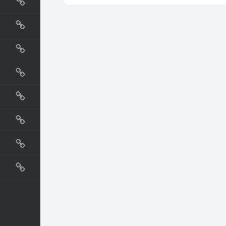
国外网站
生活
直播
动漫
电影
教程
纪录片